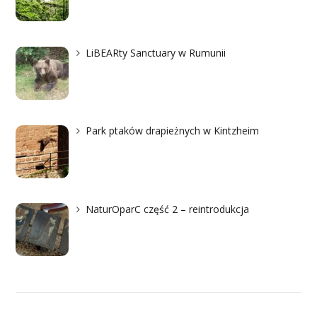
LiBEARty Sanctuary w Rumunii
Park ptaków drapieżnych w Kintzheim
NaturOparC część 2 – reintrodukcja