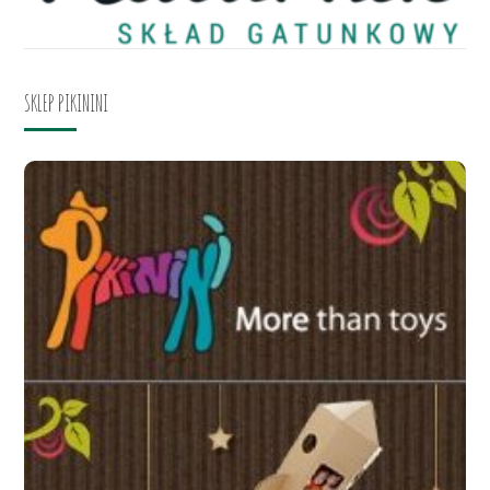
SKLEP PIKININI