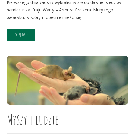
Pierwszego dnia wiosny wybraliśmy się do dawnej siedziby
namiestnika Kraju Warty – Arthura Greisera. Mury tego
pałacyku, w którym obecnie mieści się
Czytaj dalej
Myszy i ludzie