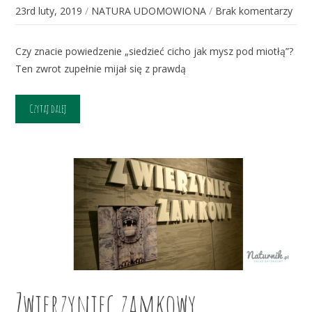
23rd luty, 2019
/
NATURA UDOMOWIONA
/
Brak komentarzy
Czy znacie powiedzenie „siedzieć cicho jak mysz pod miotłą”?
Ten zwrot zupełnie mijał się z prawdą
Czytaj dalej
Zwierzyniec zamkowy