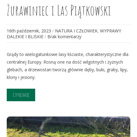
Żurawiniec i Las Piątkowski
16th październik, 2023
/
NATURA I CZŁOWIEK
,
WYPRAWY
DALEKIE I BLISKIE
/
Brak komentarzy
Grądy to wielogatunkowe lasy liściaste, charakterystyczne dla
centralnej Europy. Rosną one na dość wilgotnych i żyznych
glebach, a drzewostan tworzą głównie dęby, buki, graby, lipy,
klony i jesiony.
Czytaj dalej