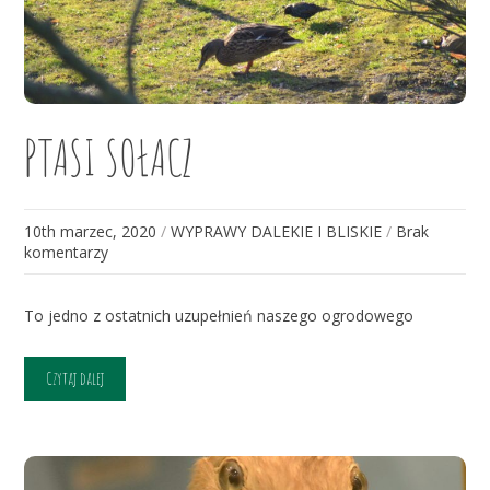
PTASI SOŁACZ
10th marzec, 2020
/
WYPRAWY DALEKIE I BLISKIE
/
Brak
komentarzy
To jedno z ostatnich uzupełnień naszego ogrodowego
Czytaj dalej