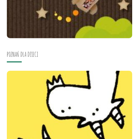
POZNAŃ DLA DZIECI