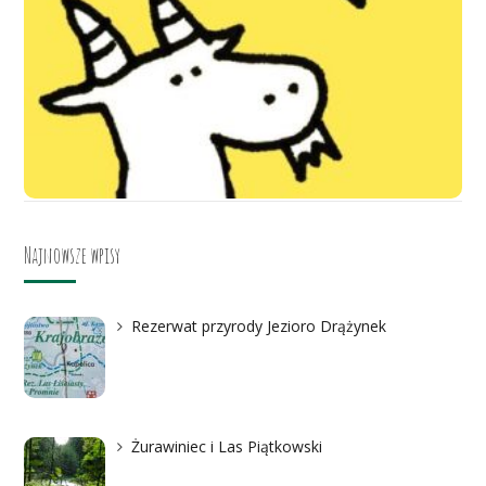
Najnowsze wpisy
Rezerwat przyrody Jezioro Drążynek
Żurawiniec i Las Piątkowski