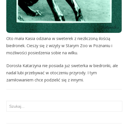
Oto mała Kasia odziana w sweterek z niezliczoną ilością
biedronek. Cieszy się z wizyty w Starym Zoo w Poznaniu i
możliwości posiedzenia sobie na wilku.
Dorosła Katarzyna nie posiada już sweterka w biedronki, ale
nadal lubi przebywać w otoczeniu przyrody. I tym
zamiłowaniem chce podzielić się z innymi.