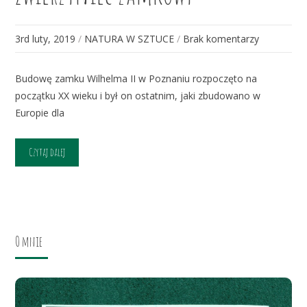
3rd luty, 2019
/
NATURA W SZTUCE
/
Brak komentarzy
Budowę zamku Wilhelma II w Poznaniu rozpoczęto na
początku XX wieku i był on ostatnim, jaki zbudowano w
Europie dla
Czytaj dalej
O mnie