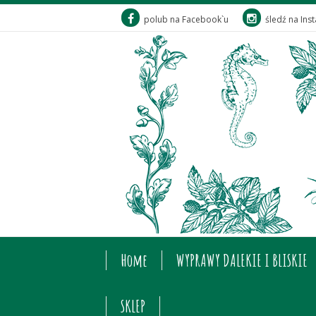
polub na Facebook`u
śledź na Ins
Home
WYPRAWY DALEKIE I BLISKIE
SKLEP