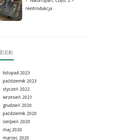
NaturOparC część 2 –
reintrodukcja
Archiwa
listopad 2023
październik 2023
styczeń 2022
wrzesień 2021
grudzień 2020
październik 2020
sierpień 2020
maj 2020
marzec 2020