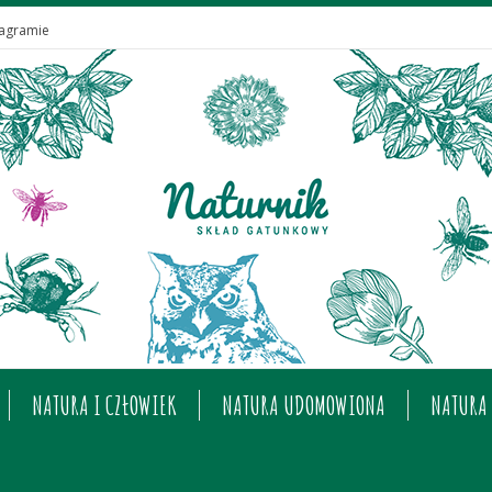
tagramie
NATURA I CZŁOWIEK
NATURA UDOMOWIONA
NATURA 