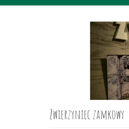
Zwierzyniec zamkowy