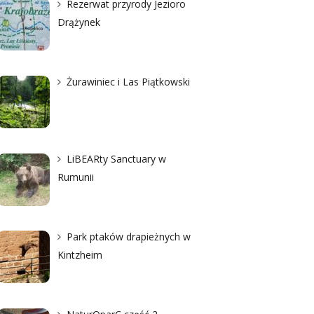
Rezerwat przyrody Jezioro
Drążynek
Żurawiniec i Las Piątkowski
LiBEARty Sanctuary w
Rumunii
Park ptaków drapieżnych w
Kintzheim