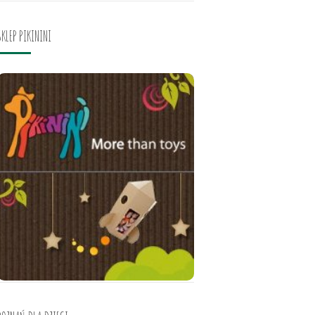
SKLEP PIKININI