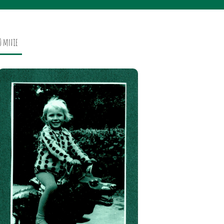
O mnie