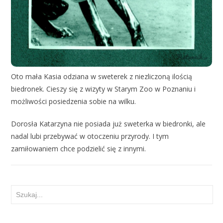
Oto mała Kasia odziana w sweterek z niezliczoną ilością
biedronek. Cieszy się z wizyty w Starym Zoo w Poznaniu i
możliwości posiedzenia sobie na wilku.
Dorosła Katarzyna nie posiada już sweterka w biedronki, ale
nadal lubi przebywać w otoczeniu przyrody. I tym
zamiłowaniem chce podzielić się z innymi.