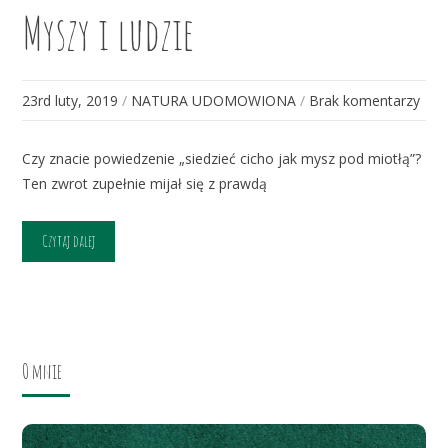
Myszy i ludzie
23rd luty, 2019
/
NATURA UDOMOWIONA
/
Brak komentarzy
Czy znacie powiedzenie „siedzieć cicho jak mysz pod miotłą”?
Ten zwrot zupełnie mijał się z prawdą
Czytaj dalej
O mnie