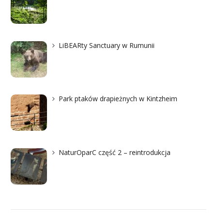
LiBEARty Sanctuary w Rumunii
Park ptaków drapieżnych w Kintzheim
NaturOparC część 2 – reintrodukcja