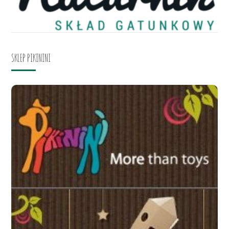
SKLEP PIKININI