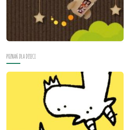
POZNAŃ DLA DZIECI