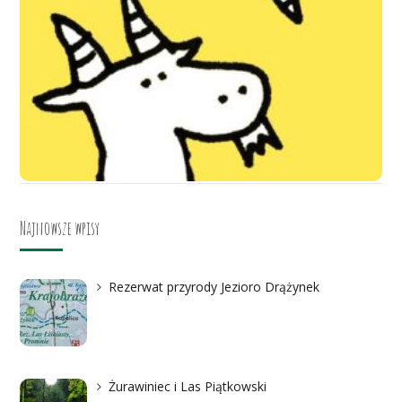
Najnowsze wpisy
Rezerwat przyrody Jezioro Drążynek
Żurawiniec i Las Piątkowski