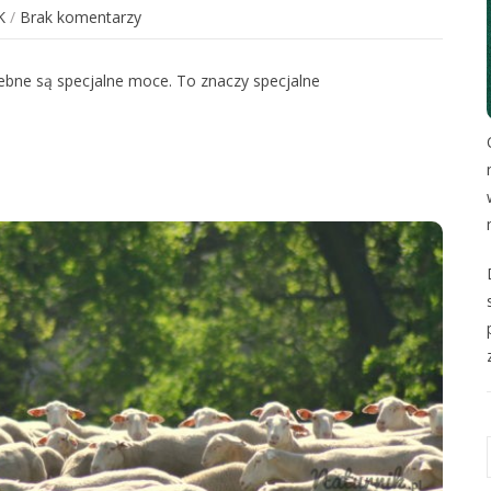
K
/
Brak komentarzy
zebne są specjalne moce. To znaczy specjalne