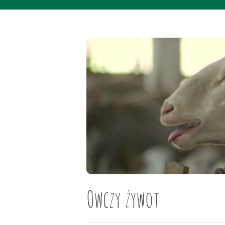
Owczy żywot