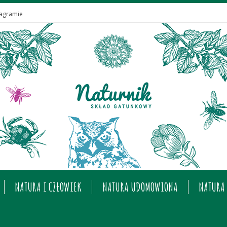
tagramie
NATURA I CZŁOWIEK
NATURA UDOMOWIONA
NATURA 