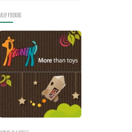
SKLEP PIKININI