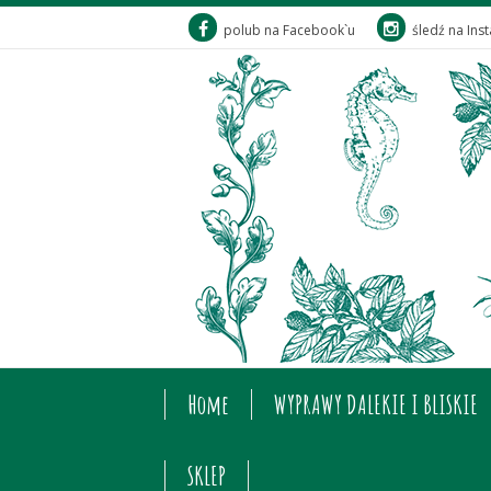
polub na Facebook`u
śledź na Ins
Home
WYPRAWY DALEKIE I BLISKIE
SKLEP