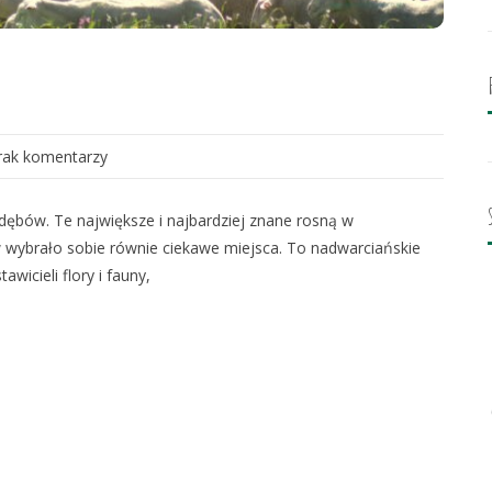
rak komentarzy
dębów. Te największe i najbardziej znane rosną w
 wybrało sobie równie ciekawe miejsca. To nadwarciańskie
wicieli flory i fauny,