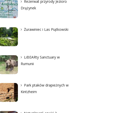
Rezerwat przyrody Jezioro
Drążynek
Żurawiniec i Las Piątkowski
LiBEARty Sanctuary w
Rumunii
Park ptaków drapieżnych w
Kintzheim