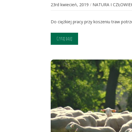
23rd kwiecień, 2019
/
NATURA I CZŁOWIE
Do ciężkiej pracy przy koszeniu traw potr
Czytaj dalej