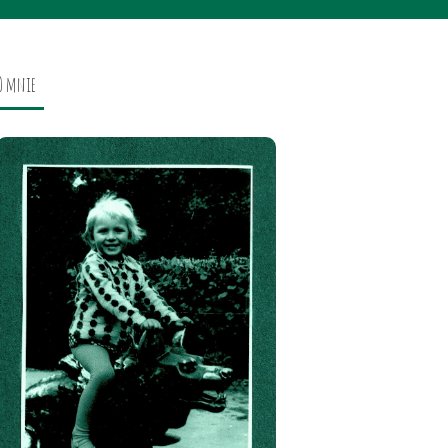
O mnie