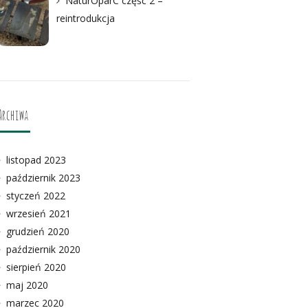
NaturOparC część 2 –
reintrodukcja
Archiwa
listopad 2023
październik 2023
styczeń 2022
wrzesień 2021
grudzień 2020
październik 2020
sierpień 2020
maj 2020
marzec 2020