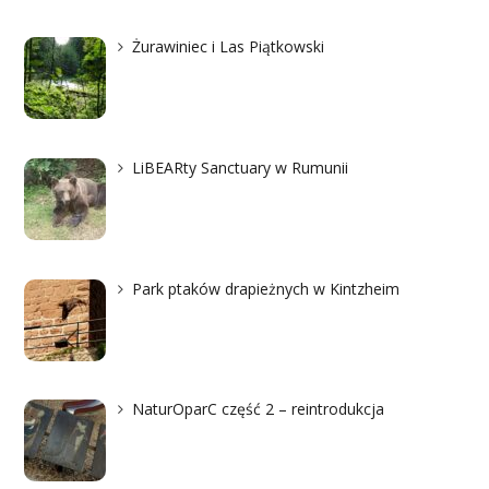
Żurawiniec i Las Piątkowski
LiBEARty Sanctuary w Rumunii
Park ptaków drapieżnych w Kintzheim
NaturOparC część 2 – reintrodukcja