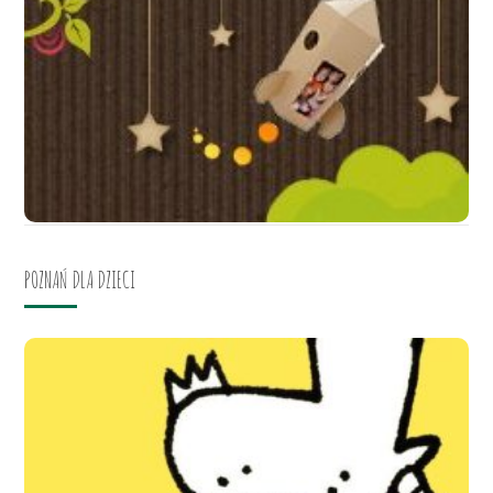
POZNAŃ DLA DZIECI