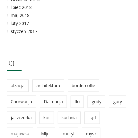
lipiec 2018
maj 2018
luty 2017
styczeń 2017
Tagi
alzacja
architektura
bordercollie
Chorwacja
Dalmacja
flo
gody
góry
jaszczurka
kot
kuchnia
Ląd
majówka
Mljet
motyl
mysz