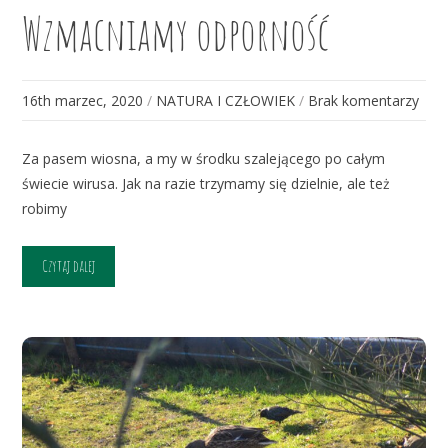
Wzmacniamy odporność
16th marzec, 2020
/
NATURA I CZŁOWIEK
/
Brak komentarzy
Za pasem wiosna, a my w środku szalejącego po całym
świecie wirusa. Jak na razie trzymamy się dzielnie, ale też
robimy
Czytaj dalej