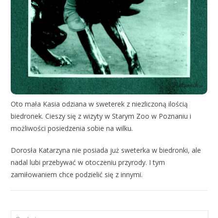
Oto mała Kasia odziana w sweterek z niezliczoną ilością
biedronek. Cieszy się z wizyty w Starym Zoo w Poznaniu i
możliwości posiedzenia sobie na wilku.
Dorosła Katarzyna nie posiada już sweterka w biedronki, ale
nadal lubi przebywać w otoczeniu przyrody. I tym
zamiłowaniem chce podzielić się z innymi.