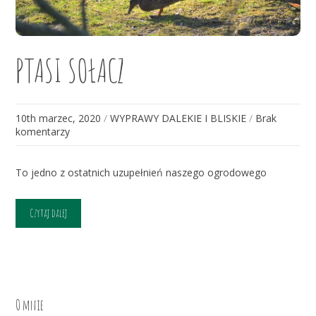
PTASI SOŁACZ
10th marzec, 2020
/
WYPRAWY DALEKIE I BLISKIE
/
Brak
komentarzy
To jedno z ostatnich uzupełnień naszego ogrodowego
Czytaj dalej
O mnie