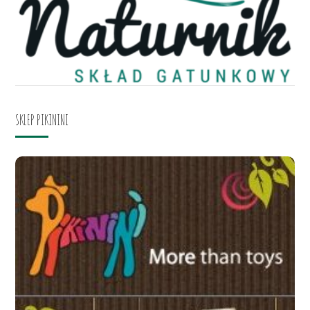
SKLEP PIKININI