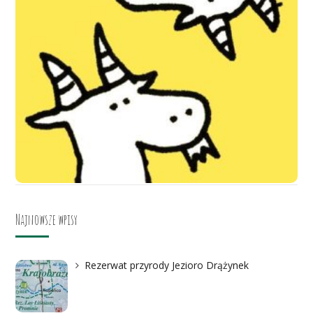
Najnowsze wpisy
Rezerwat przyrody Jezioro Drążynek